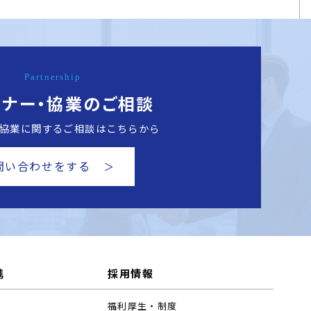
Partnership
トナー・協業のご相談
協業に関する
ご相談はこちらから
問い合わせをする
携
採用情報
福利厚生・制度