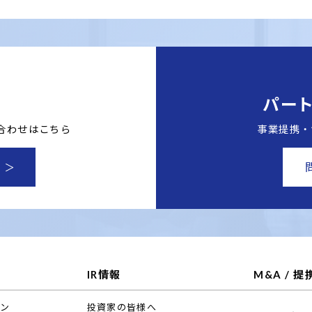
せ
パー
合わせはこちら
事業提携・
IR情報
M&A / 提
ョン
投資家の皆様へ