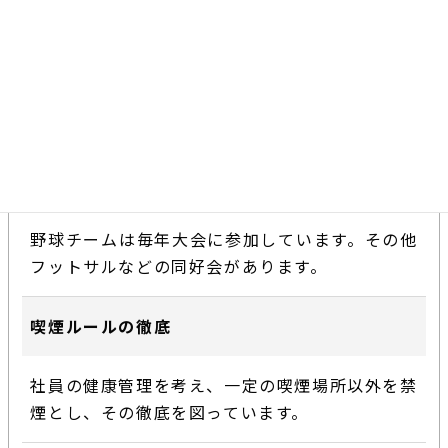
保養所
東京都情報サービス産業保険組合の保養所やスポ
ーツクラブ法人会員が利用できます。
クラブ活動
野球チームは毎年大会に参加しています。その他
フットサルなどの同好会があります。
喫煙ルールの徹底
社員の健康管理を考え、一定の喫煙場所以外を禁
煙とし、その徹底を図っています。